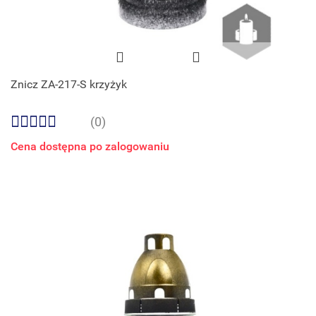
Znicz ZA-217-S krzyżyk
(0)
Cena dostępna po zalogowaniu