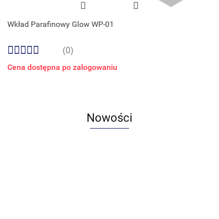
Wkład Parafinowy Glow WP-01
(0)
Cena dostępna po zalogowaniu
Nowości
Latarenka
Latarenka
Latarenka
Latarenka
Wkład LE