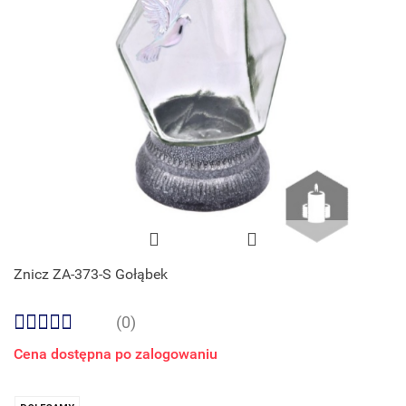
Znicz ZA-373-S Gołąbek
(0)
Cena dostępna po zalogowaniu