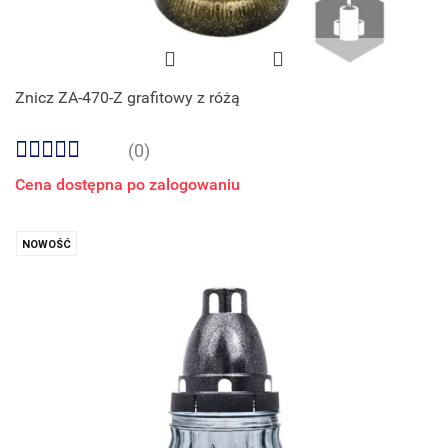
Znicz ZA-470-Z grafitowy z różą
(0)
Cena dostępna po zalogowaniu
NOWOŚĆ