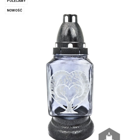
POLECAMY
NOWOŚĆ