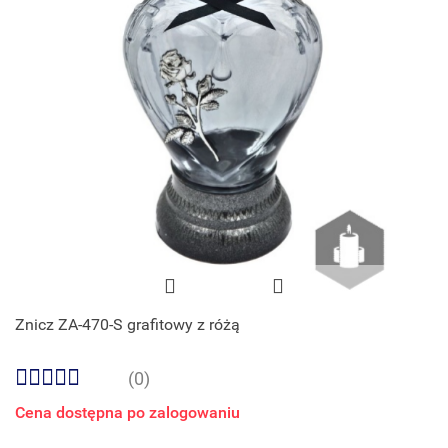
Znicz ZA-470-S grafitowy z różą
(0)
Cena dostępna po zalogowaniu