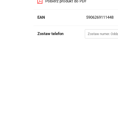
Pobierz produkt do PDF
EAN
5906269111448
Zostaw telefon