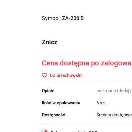
Symbol:
ZA-206 B
Znicz
Cena dostępna po zalogowa
Do przechowalni
Opinie
brak ocen
(dodaj)
Ilość w opakowaniu
6 szt.
Dostępność
Średnia dostępn