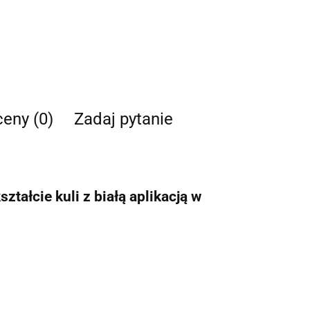
ceny (0)
Zadaj pytanie
tałcie kuli z białą aplikacją w