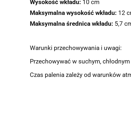
Wysokość wkładu:
10 cm
Maksymalna wysokość wkładu:
12
c
Maksymalna średnica wkładu:
5
,7 c
Warunki przechowywania i uwagi:
Przechowywać w suchym, chłodnym i
Czas palenia zależy od warunków at