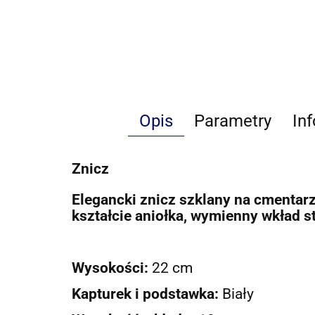
Opis
Parametry
In
Znicz
Elegancki znicz szklany na cmentar
kształcie aniołka, wymienny wkład s
Wysokości:
22
cm
Kapturek i podstawka:
Biały