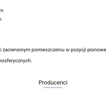
m
m
 zacienionym pomieszczeniu w pozycji pionowe
mosferycznych.
Producenci