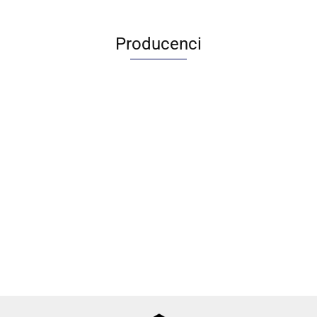
Producenci
Adamo
Agnes