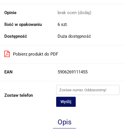
Opinie
brak ocen
(dodaj)
Ilość w opakowaniu
6 szt.
Dostępność
Duża dostępność
Pobierz produkt do PDF
EAN
5906269111455
Zostaw telefon
Wyślij
Opis