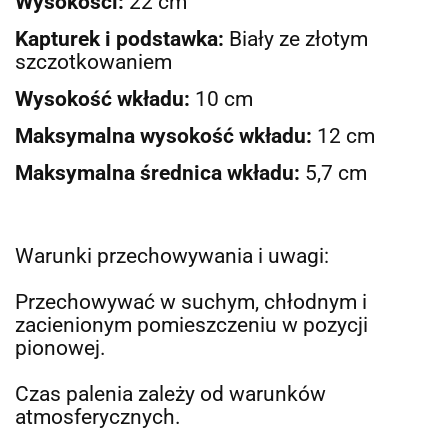
Wysokości:
22
cm
Kapturek i podstawka:
Biały ze złotym
szczotkowaniem
Wysokość wkładu:
10 cm
Maksymalna wysokość wkładu:
12
cm
Maksymalna średnica wkładu:
5
,7 cm
Warunki przechowywania i uwagi:
Przechowywać w suchym, chłodnym i
zacienionym pomieszczeniu w pozycji
pionowej.
Czas palenia zależy od warunków
atmosferycznych.