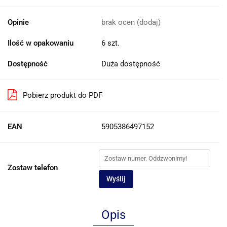
Opinie
brak ocen
(dodaj)
Ilość w opakowaniu
6 szt.
Dostępność
Duża dostępność
Pobierz produkt do PDF
EAN
5905386497152
Zostaw telefon
Wyślij
Opis