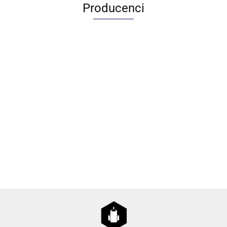
Producenci
Adamo
Agnes