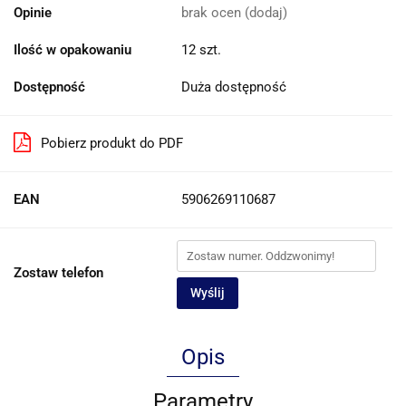
Opinie
brak ocen
(dodaj)
Ilość w opakowaniu
12 szt.
Dostępność
Duża dostępność
Pobierz produkt do PDF
EAN
5906269110687
Zostaw telefon
Wyślij
Opis
Parametry