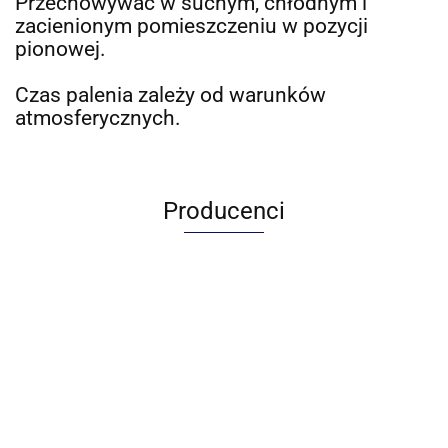
Przechowywać w suchym, chłodnym i
zacienionym pomieszczeniu w pozycji
pionowej.
Czas palenia zależy od warunków
atmosferycznych.
Producenci
Adamo