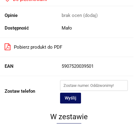
Opinie
brak ocen
(dodaj)
Dostępność
Mało
Pobierz produkt do PDF
EAN
5907520039501
Zostaw telefon
Wyślij
W zestawie